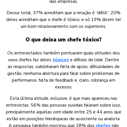
das empresas.
Desse total, 37% acreditam que a relação é “difícil”; 20%
deles acreditam que o chefe é tóxico; e só 19% dizem ter
um bom relacionamento com os superiores.
O que deixa um chefe tóxico?
Os entrevistados também pontuaram quais atitudes dos
seus chefes faz deles
tóxicos
e difíceis de lidar. Dentre
as respostas, sublinharam falta de apoio, dificuldades de
gestão, nenhuma abertura para falar sobre problemas de
performance, falta de feedback e, claro, cobrança em
excesso.
Esta última atitude, inclusive, é que mais apareceu nas
entrevistas. 56% das pessoas ouvidas falaram sobre isso,
principalmente aquelas com idade entre 25 e 44 anos que
estão em posições hierárquicas de assistente ou analista.
A pesquisa também mostrou que 28% dos
chefes
não