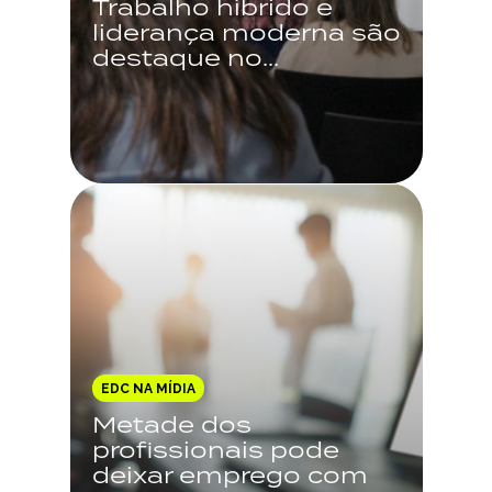
Trabalho híbrido e
liderança moderna são
destaque no...
EDC NA MÍDIA
Metade dos
profissionais pode
deixar emprego com