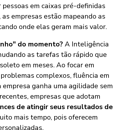
r pessoas em caixas pré-definidas
), as empresas estão mapeando as
ocando onde elas geram mais valor.
idinho" do momento?
A Inteligência
mudando as tarefas tão rápido que
obsoleto em meses. Ao focar em
 problemas complexos, fluência em
 a empresa ganha uma agilidade sem
recentes, empresas que adotam
ces de atingir seus resultados de
uito mais tempo, pois oferecem
ersonalizadas.