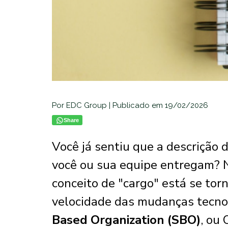
Por EDC Group | Publicado em 19/02/2026
Share
Você já sentiu que a descrição 
você ou sua equipe entregam? N
conceito de "cargo" está se tor
velocidade das mudanças tecnol
Based Organization (SBO)
, ou