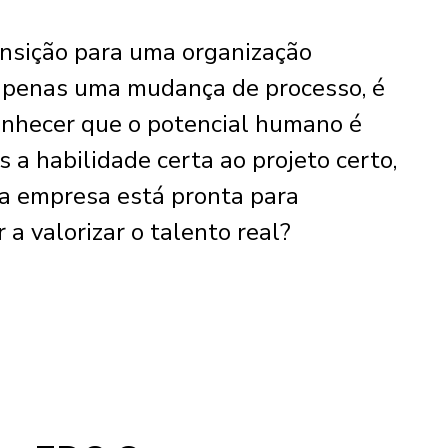
ansição para uma organização
apenas uma mudança de processo, é
onhecer que o potencial humano é
 a habilidade certa ao projeto certo,
ua empresa está pronta para
a valorizar o talento real?