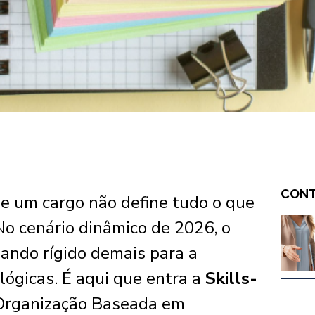
CONT
de um cargo não define tudo o que
o cenário dinâmico de 2026, o
nando rígido demais para a
ógicas. É aqui que entra a
Skills-
 Organização Baseada em