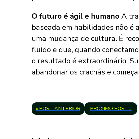
O futuro é ágil e humano
A tr
baseada em habilidades não é 
uma mudança de cultura. É rec
fluido e que, quando conectamos
o resultado é extraordinário. S
abandonar os crachás e começar 
« POST ANTERIOR
PRÓXIMO POST »