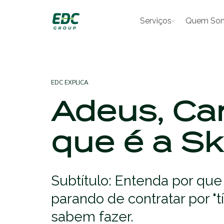
Serviços
Quem So
EDC EXPLICA
Adeus, Car
que é a Sk
Subtítulo: Entenda por qu
parando de contratar por "
sabem fazer.