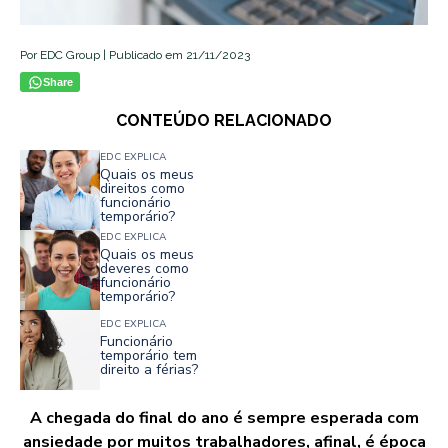
Por EDC Group | Publicado em 21/11/2023
Share
CONTEÚDO RELACIONADO
EDC EXPLICA
Quais os meus
direitos como
funcionário
temporário?
EDC EXPLICA
Quais os meus
deveres como
funcionário
temporário?
EDC EXPLICA
Funcionário
temporário tem
direito a férias?
A chegada do final do ano é sempre esperada com
ansiedade por muitos trabalhadores, afinal, é época