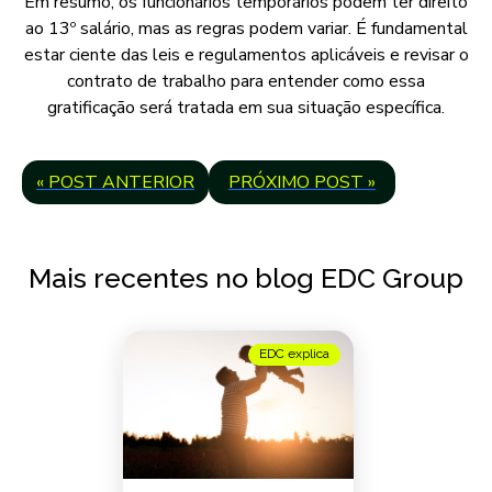
Em resumo, os funcionários temporários podem ter direito
ao 13º salário, mas as regras podem variar. É fundamental
estar ciente das leis e regulamentos aplicáveis e revisar o
contrato de trabalho para entender como essa
gratificação será tratada em sua situação específica.
« POST ANTERIOR
PRÓXIMO POST »
Mais recentes no blog EDC Group
EDC explica