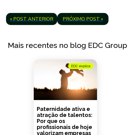
« POST ANTERIOR
PRÓXIMO POST »
Mais recentes no blog EDC Group
EDC explica
Paternidade ativa e
atração de talentos:
Por que os
profissionais de hoje
valorizam empresas