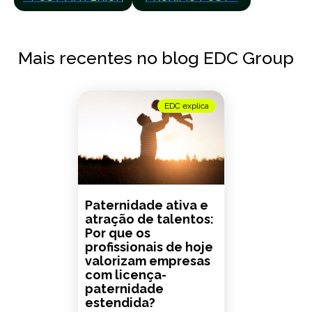
Mais recentes no blog EDC Group
EDC explica
Paternidade ativa e
atração de talentos:
Por que os
profissionais de hoje
valorizam empresas
com licença-
paternidade
estendida?