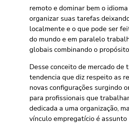
remoto e dominar bem o idioma 
organizar suas tarefas deixando
localmente e o que pode ser f
do mundo e em paralelo trabalha
globais combinando o propósit
Desse conceito de mercado de t
tendencia que diz respeito as 
novas configurações surgindo 
para profissionais que trabalh
dedicada a uma organização, m
vínculo empregatício é assunto