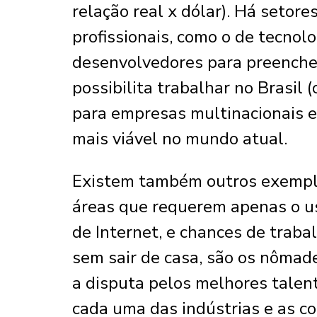
relação real x dólar). Há setor
profissionais, como o de tecnol
desenvolvedores para preencher
possibilita trabalhar no Brasil
para empresas multinacionais e
mais viável no mundo atual.
Existem também outros exemplos
áreas que requerem apenas o u
de Internet, e chances de trab
sem sair de casa, são os nômade
a disputa pelos melhores talen
cada uma das indústrias e as 