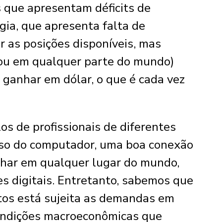
es que apresentam déficits de
ogia, que apresenta falta de
 as posições disponíveis, mas
 (ou em qualquer parte do mundo)
 ganhar em dólar, o que é cada vez
 de profissionais de diferentes
so do computador, uma boa conexão
alhar em qualquer lugar do mundo,
s digitais. Entretanto, sabemos que
tos está sujeita as demandas em
condições macroeconômicas que