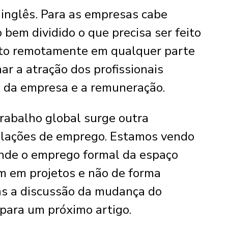
inglês. Para as empresas cabe
 bem dividido o que precisa ser feito
eito remotamente em qualquer parte
r a atração dos profissionais
o da empresa e a remuneração.
rabalho global surge outra
relações de emprego. Estamos vendo
onde o emprego formal da espaço
am em projetos e não de forma
as a discussão da mudança do
 para um próximo artigo.