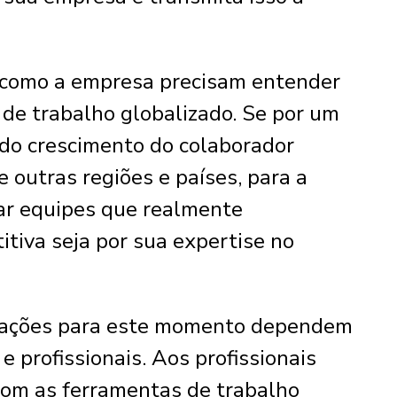
s como a empresa precisam entender
de trabalho globalizado. Se por um
do crescimento do colaborador
 outras regiões e países, para a
ar equipes que realmente
iva seja por sua expertise no
tações para este momento dependem
 profissionais. Aos profissionais
com as ferramentas de trabalho