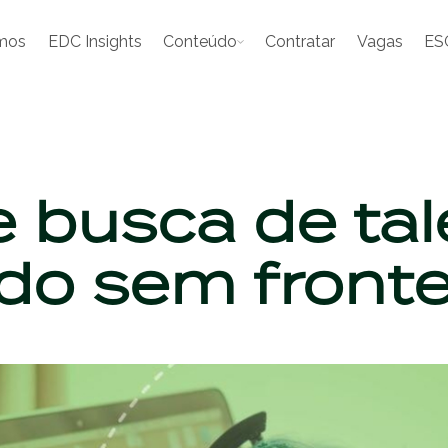
mos
EDC Insights
Conteúdo
Contratar
Vagas
ES
 busca de ta
o sem fronte