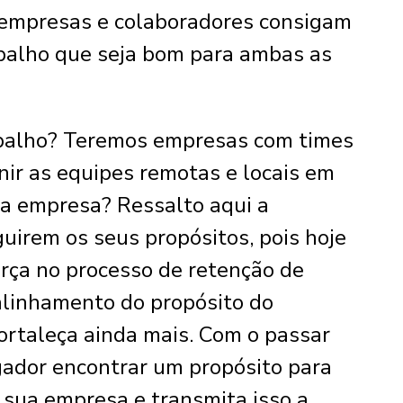
 empresas e colaboradores consigam
balho que seja bom para ambas as
rabalho? Teremos empresas com times
nir as equipes remotas e locais em
a empresa? Ressalto aqui a
uirem os seus propósitos, pois hoje
força no processo de retenção de
 alinhamento do propósito do
ortaleça ainda mais. Com o passar
ador encontrar um propósito para
a sua empresa e transmita isso a