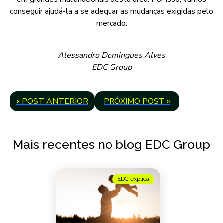
conseguir ajudá-la a se adequar as mudanças exigidas pelo
mercado.
Alessandro Domingues Alves
EDC Group
« POST ANTERIOR
PRÓXIMO POST »
Mais recentes no blog EDC Group
EDC explica