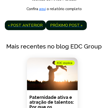
Confira
aqui
o relatório completo
« POST ANTERIOR
PRÓXIMO POST »
Mais recentes no blog EDC Group
EDC explica
Paternidade ativa e
atração de talentos:
Por que os