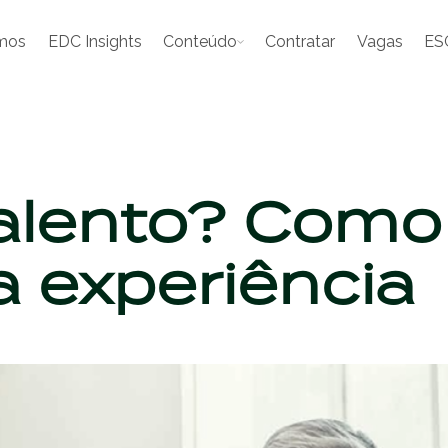
mos
EDC Insights
Conteúdo
Contratar
Vagas
ES
alento? Como 
 experiência