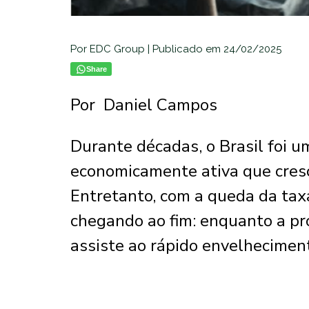
Por EDC Group | Publicado em 24/02/2025
Share
Por Daniel Campos
Durante décadas, o Brasil foi 
economicamente ativa que cresc
Entretanto, com a queda da taxa
chegando ao fim: enquanto a pro
assiste ao rápido envelhecimen