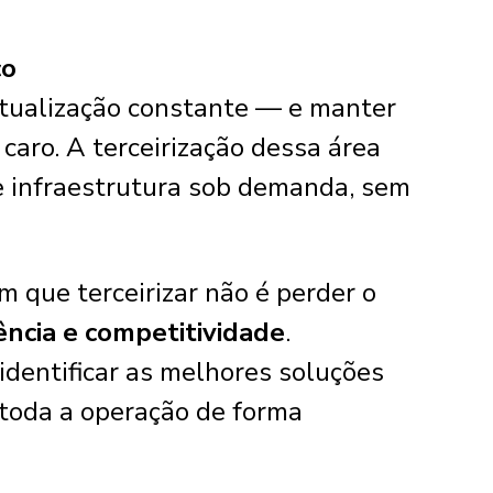
co
atualização constante — e manter
caro. A terceirização dessa área
e infraestrutura sob demanda, sem
 que terceirizar não é perder o
ência e competitividade
.
identificar as melhores soluções
 toda a operação de forma