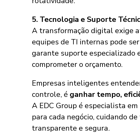
rotatividade.
5. Tecnologia e Suporte Técni
A transformação digital exige 
equipes de TI internas pode ser 
garante suporte especializado 
comprometer o orçamento.
Empresas inteligentes entendem
controle, é
ganhar tempo, efici
A EDC Group é especialista em 
para cada negócio, cuidando de
transparente e segura.