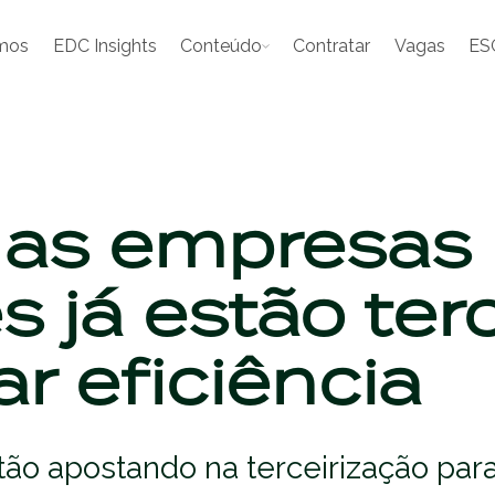
mos
EDC Insights
Conteúdo
Contratar
Vagas
ES
 as empresas
es já estão ter
r eficiência
ão apostando na terceirização para