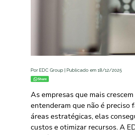
Por EDC Group | Publicado em 18/12/2025
Share
As empresas que mais crescem
entenderam que não é preciso fa
áreas estratégicas, elas conseg
custos e otimizar recursos. A 