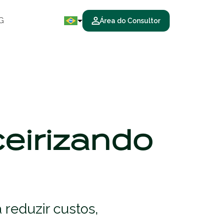
G
Área do Consultor
ceirizando
 reduzir custos,