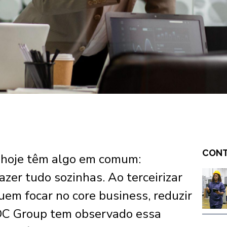
CONT
 hoje têm algo em comum:
zer tudo sozinhas. Ao terceirizar
uem focar no core business, reduzir
EDC Group tem observado essa