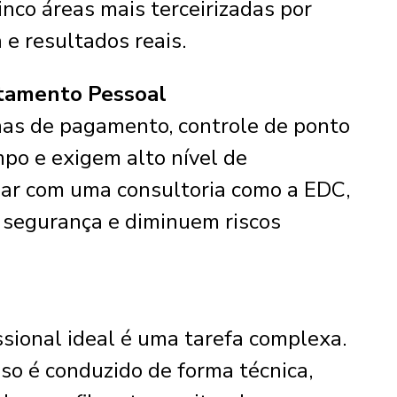
inco áreas mais terceirizadas por
e resultados reais.
tamento Pessoal
has de pagamento, controle de ponto
o e exigem alto nível de
izar com uma consultoria como a EDC,
 segurança e diminuem riscos
fissional ideal é uma tarefa complexa.
so é conduzido de forma técnica,