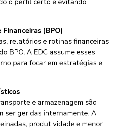
o o perfil certo e evitando
e Financeiras (BPO)
s, relatórios e rotinas financeiras
 do BPO. A EDC assume esses
erno para focar em estratégias e
ísticos
 transporte e armazenagem são
m ser geridas internamente. A
reinadas, produtividade e menor