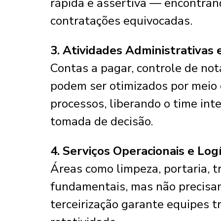
rápida e assertiva — encontrand
contratações equivocadas.
3. Atividades Administrativas 
Contas a pagar, controle de nota
podem ser otimizados por meio
processos, liberando o time int
tomada de decisão.
4. Serviços Operacionais e Log
Áreas como limpeza, portaria,
fundamentais, mas não precisa
terceirização garante equipes t