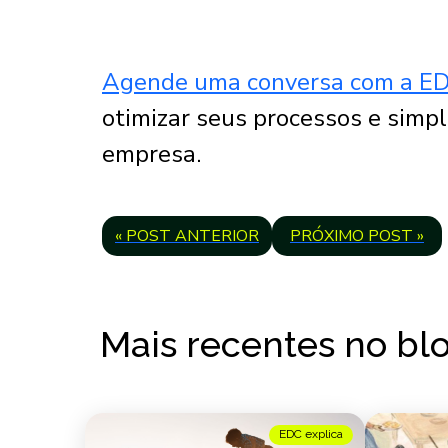
Agende uma conversa com a E
otimizar seus processos e simpl
empresa.
« POST ANTERIOR
PRÓXIMO POST »
Mais recentes no bl
EDC explica