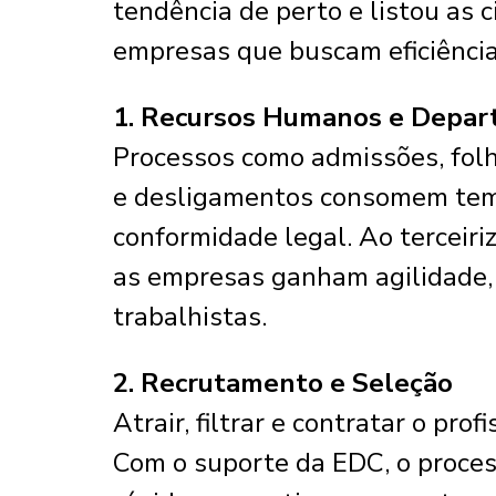
tendência de perto e listou as c
empresas que buscam eficiência 
1. Recursos Humanos e Depar
Processos como admissões, fol
e desligamentos consomem temp
conformidade legal. Ao terceir
as empresas ganham agilidade,
trabalhistas.
2. Recrutamento e Seleção
Atrair, filtrar e contratar o pro
Com o suporte da EDC, o proces