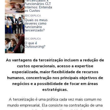
Terceirizados x
Funcionários CLT
Internos: Entenda
os Custos
EDC EXPLICA
Quais os meus
deveres como
funcionário
terceirizado?
EDC EXPLICA
O que é
Outsourcing?
As vantagens da terceirização incluem a redução de
custos operacionais, acesso a expertise
especializada, maior flexibilidade de recursos
humanos, concentração nos principais objetivos de
negócios e a possibilidade de focar em áreas
estratégicas.
A terceirização é uma prática cada vez mais comum no
mundo empresarial. Ela consiste na contratação de uma