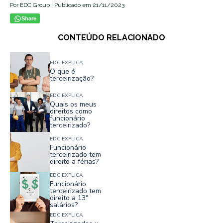
Por EDC Group | Publicado em 21/11/2023
Share
CONTEÚDO RELACIONADO
EDC EXPLICA
O que é
terceirização?
EDC EXPLICA
Quais os meus
direitos como
funcionário
terceirizado?
EDC EXPLICA
Funcionário
terceirizado tem
direito a férias?
EDC EXPLICA
Funcionário
terceirizado tem
direito a 13°
salários?
EDC EXPLICA