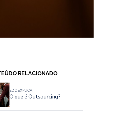
EÚDO RELACIONADO
EDC EXPLICA
O que é Outsourcing?