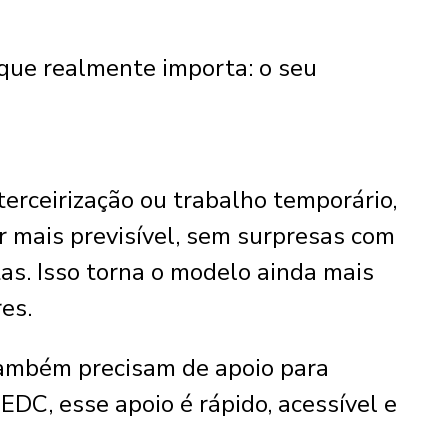
que realmente importa: o seu
erceirização ou trabalho temporário,
r mais previsível, sem surpresas com
as. Isso torna o modelo ainda mais
es.
ambém precisam de apoio para
EDC, esse apoio é rápido, acessível e