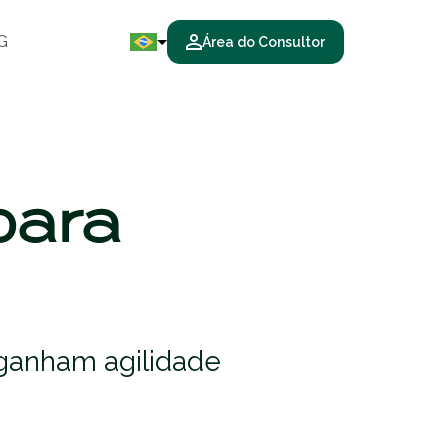
G
Área do Consultor
para
ganham agilidade