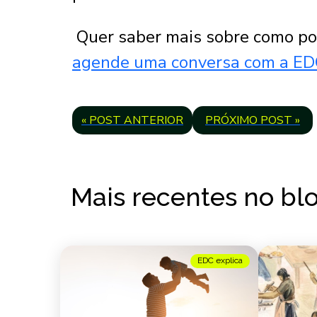
Quer saber mais sobre como po
agende uma conversa com a ED
« POST ANTERIOR
PRÓXIMO POST »
Mais recentes no bl
EDC explica