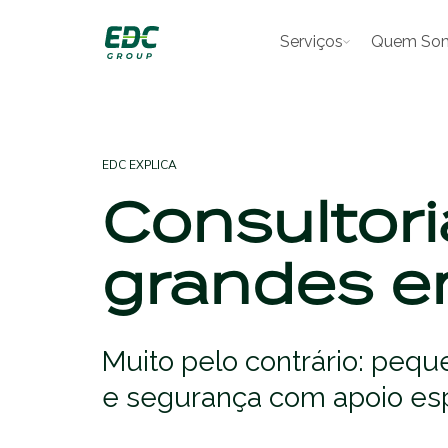
Serviços
Quem So
EDC EXPLICA
Consultori
grandes 
Muito pelo contrário: pe
e segurança com apoio esp