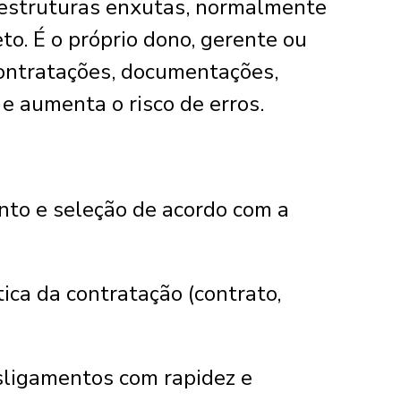
estruturas enxutas, normalmente
o. É o próprio dono, gerente ou
ontratações, documentações,
 e aumenta o risco de erros.
nto e seleção de acordo com a
ca da contratação (contrato,
sligamentos com rapidez e