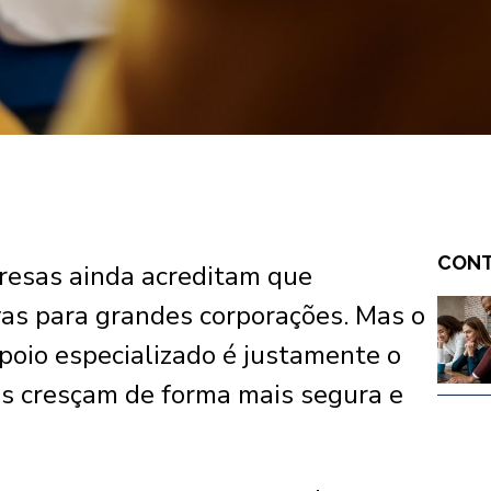
CONT
esas ainda acreditam que
vas para grandes corporações. Mas o
poio especializado é justamente o
s cresçam de forma mais segura e