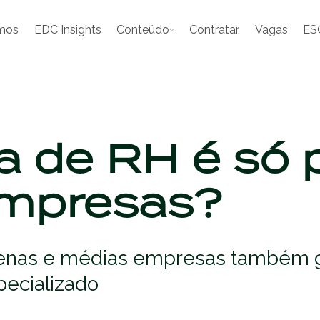
mos
EDC Insights
Conteúdo
Contratar
Vagas
ES
a de RH é só 
empresas?
quenas e médias empresas também 
ecializado