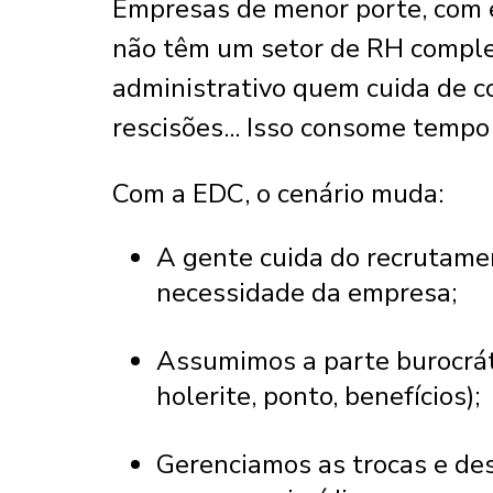
Empresas de menor porte, com 
não têm um setor de RH complet
administrativo quem cuida de c
rescisões... Isso consome tempo
Com a EDC, o cenário muda:
A gente cuida do recrutame
necessidade da empresa;
Assumimos a parte burocráti
holerite, ponto, benefícios);
Gerenciamos as trocas e de